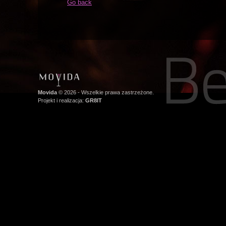
Go back
Movida
© 2026 - Wszelkie prawa zastrzeżone.
Projekt i realizacja:
GR8IT