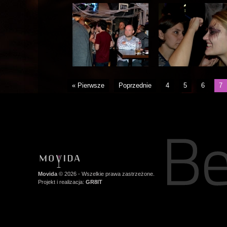
« Pierwsze
Poprzednie
4
5
6
7
Movida
© 2026 - Wszelkie prawa zastrzeżone.
Projekt i realizacja:
GR8IT